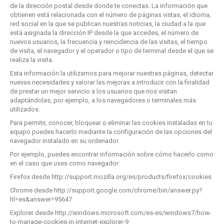
de la dirección postal desde donde te conectas. La información que
obtienen está relacionada con el número de páginas vistas, el idioma,
red social en la que se publican nuestras noticias, la ciudad a la que
está asignada la dirección IP desde la que accedes, el número de
nuevos usuarios, la frecuencia y reincidencia de las visitas, el tiempo
de visita, el navegador y el operador o tipo de terminal desde el que se
realiza la visita.
Esta información la utilizamos para mejorar nuestras páginas, detectar
nuevas necesidades y valorar las mejoras a introducir con la finalidad
de prestar un mejor servicio a los usuarios que nos visitan
adaptándolas, por ejemplo, a los navegadores o terminales más
utilizados.
Para permitir, conocer, bloquear o eliminar las cookies instaladas en tu
equipo puedes hacerlo mediante la configuración de las opciones del
navegador instalado en su ordenador.
Por ejemplo, puedes encontrar información sobre cómo hacerlo como
en el caso que uses como navegador:
Firefox desde
http://support.mozilla.org/es/products/firefox/cookies
Chrome desde
http://support.google.com/chrome/bin/answer.py?
hl=es&answer=95647
Explorer desde
http://windows.microsoft.com/es-es/windows7/how-
to-manage-cookies-in-internet-explorer-9