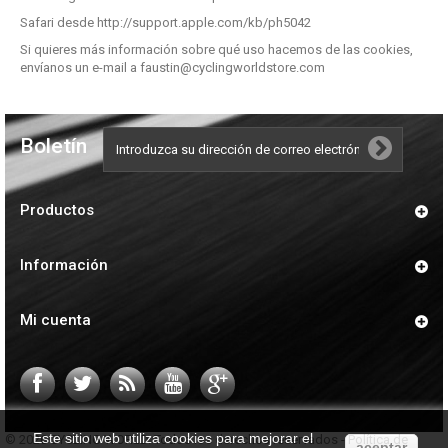
Safari desde
http://support.apple.com/kb/ph5042
Si quieres más información sobre qué uso hacemos de las cookies,
envíanos un e-mail a
faustin@cyclingworldstore.com
Boletín
Productos
Información
Mi cuenta
Este sitio web utiliza cookies para mejorar el
© 2026 CYCLING WORLD. Todos los derechos reservados -
Política de
aceptar