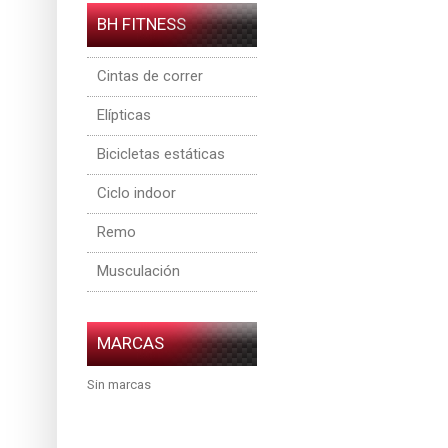
BH FITNESS
Cintas de correr
Elípticas
Bicicletas estáticas
Ciclo indoor
Remo
Musculación
MARCAS
Sin marcas