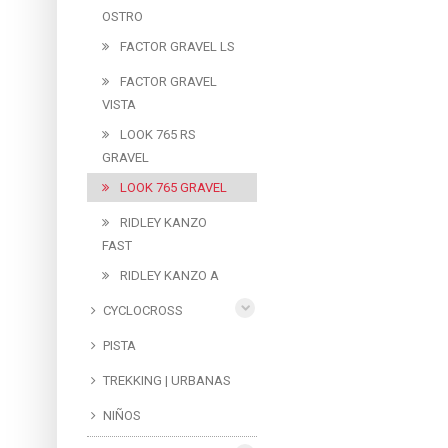
OSTRO
FACTOR GRAVEL LS
FACTOR GRAVEL
VISTA
LOOK 765 RS
GRAVEL
LOOK 765 GRAVEL
RIDLEY KANZO
FAST
RIDLEY KANZO A
CYCLOCROSS
PISTA
TREKKING | URBANAS
NIÑOS